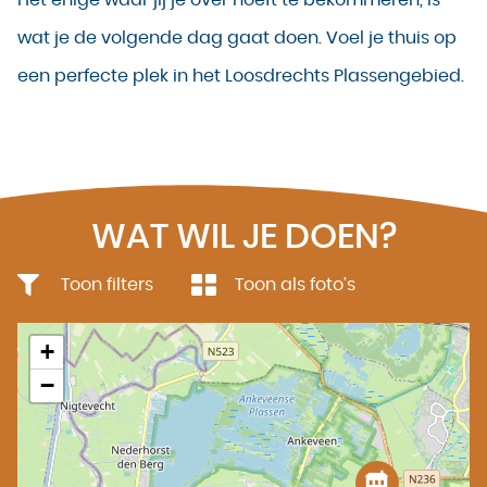
wat je de volgende dag gaat doen. Voel je thuis op
een perfecte plek in het Loosdrechts Plassengebied.
WAT WIL JE DOEN?
Toon filters
Toon als foto’s
+
−