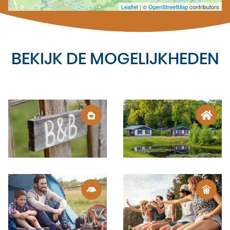
Leaflet
| ©
OpenStreetMap
contributors
BEKIJK DE MOGELIJKHEDEN