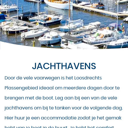
JACHTHAVENS
Door de vele vaarwegen is het Loosdrechts
Plassengebied ideaal om meerdere dagen door te
brengen met de boot. Leg aan bij een van de vele
jachthavens om bij te tanken voor de volgende dag.
Hier huur je een accommodatie zodat je het gemak
hebt van je boot in de buurt. Je hebt het comfort