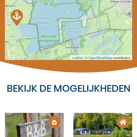
Leaflet
| ©
OpenStreetMap
contributors
BEKIJK DE MOGELIJKHEDEN