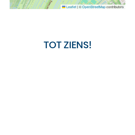
Leaflet
|
©
OpenStreetMap
contributors
TOT ZIENS!