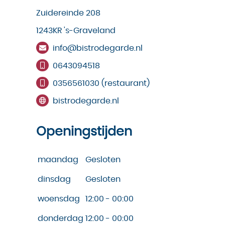
Zuidereinde 208
1243KR 's-Graveland
info@bistrodegarde.nl
0643094518
0356561030 (restaurant)
bistrodegarde.nl
Openingstijden
maandag
Gesloten
dinsdag
Gesloten
woensdag
12:00 - 00:00
donderdag
12:00 - 00:00