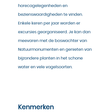
horecagelegenheden en
bezienswaardigheden te vinden.
Enkele keren per jaar worden er
excursies georganiseerd. Je kan dan
meevaren met de boswachter van
Natuurmonumenten en genieten van
bijzondere planten in het schone
water en vele vogelsoorten.
Kenmerken