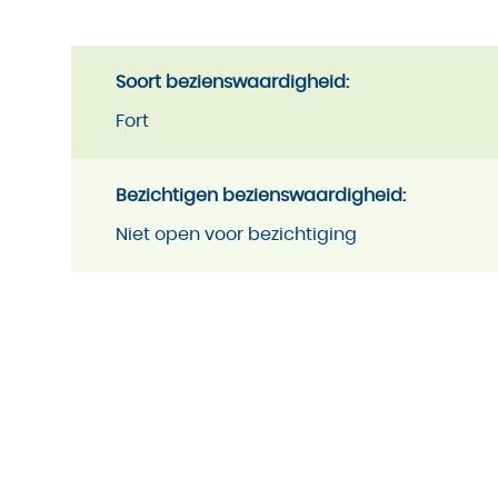
Soort bezienswaardigheid:
Fort
Bezichtigen bezienswaardigheid:
Niet open voor bezichtiging