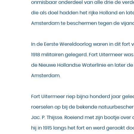
onmisbaar onderdeel van alle drie de ver
die als doel hadden het rijke Holland en lat
Amsterdam te beschermen tegen de vijand
In de Eerste Wereldoorlog waren in dit fort 
1918 militairen gelegerd. Fort Uitermeer w
de Nieuwe Hollandse Waterlinie en later de 
Amsterdam.
Fort Uitermeer riep bijna honderd jaar gel
roerselen op bij de bekende natuurbescher
Jac. P. Thijsse. Roeiend met zijn bootje ov
hij in 1915 langs het fort en werd geraakt do