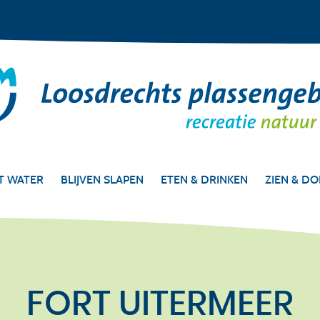
T WATER
BLIJVEN SLAPEN
ETEN & DRINKEN
ZIEN & D
FORT UITERMEER