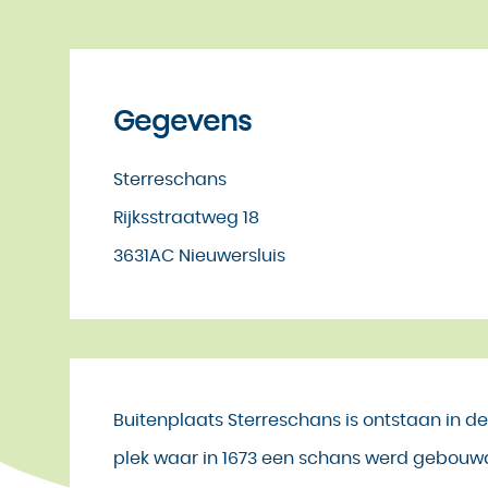
Gegevens
Sterreschans
Rijksstraatweg 18
3631AC Nieuwersluis
Buitenplaats Sterreschans is ontstaan in d
plek waar in 1673 een schans werd gebouwd