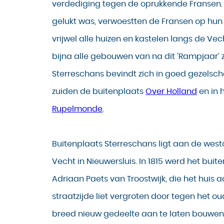
verdediging tegen de oprukkende Fransen.
gelukt was, verwoestten de Fransen op hun
vrijwel alle huizen en kastelen langs de Ve
bijna alle gebouwen van na dit ‘Rampjaar’ zi
Sterreschans bevindt zich in goed gezelsch
zuiden de buitenplaats
Over Holland
en in 
Rupelmonde
.
Buitenplaats Sterreschans ligt aan de wes
Vecht in Nieuwersluis. In 1815 werd het bui
Adriaan Paets van Troostwijk, die het huis 
straatzijde liet vergroten door tegen het o
breed nieuw gedeelte aan te laten bouwen in