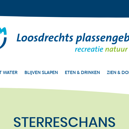
T WATER
BLIJVEN SLAPEN
ETEN & DRINKEN
ZIEN & D
STERRESCHANS