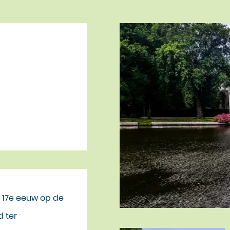
e 17e eeuw op de
 ter