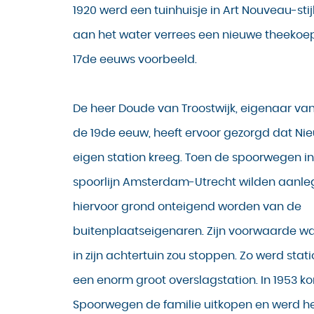
1920 werd een tuinhuisje in Art Nouveau-st
aan het water verrees een nieuwe theekoep
17de eeuws voorbeeld.
De heer Doude van Troostwijk, eigenaar van
de 19de eeuw, heeft ervoor gezorgd dat Nieu
eigen station kreeg. Toen de spoorwegen in
spoorlijn Amsterdam-Utrecht wilden aanle
hiervoor grond onteigend worden van de
buitenplaatseigenaren. Zijn voorwaarde was
in zijn achtertuin zou stoppen. Zo werd stat
een enorm groot overslagstation. In 1953 k
Spoorwegen de familie uitkopen en werd het