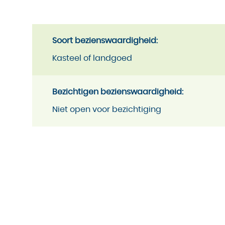
Soort bezienswaardigheid:
Kasteel of landgoed
Bezichtigen bezienswaardigheid:
Niet open voor bezichtiging