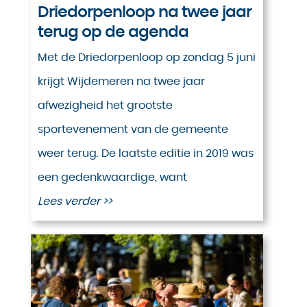
Driedorpenloop na twee jaar
terug op de agenda
Met de Driedorpenloop op zondag 5 juni
krijgt Wijdemeren na twee jaar
afwezigheid het grootste
sportevenement van de gemeente
weer terug. De laatste editie in 2019 was
een gedenkwaardige, want
Lees verder >>