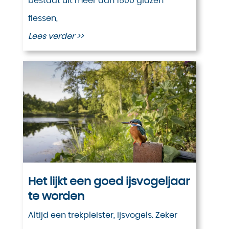
bestaat uit meer dan 1500 glazen
flessen,
Lees verder >>
Het lijkt een goed ijsvogeljaar
te worden
Altijd een trekpleister, ijsvogels. Zeker