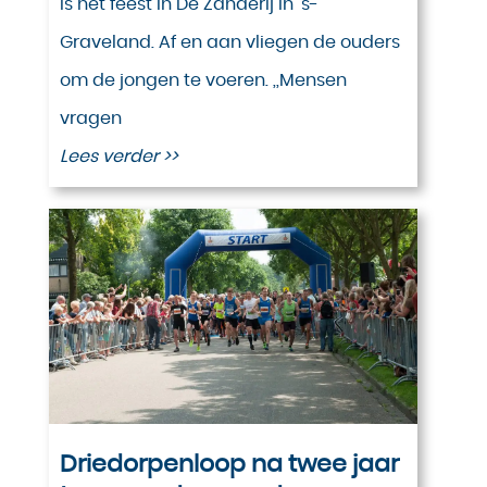
is het feest in De Zanderij in ’s-
Graveland. Af en aan vliegen de ouders
om de jongen te voeren. ,,Mensen
vragen
Lees verder >>
Driedorpenloop na twee jaar