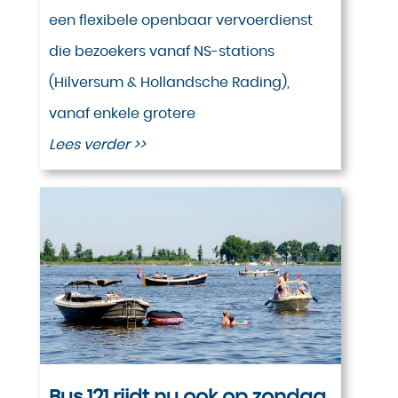
een flexibele openbaar vervoerdienst
die bezoekers vanaf NS-stations
(Hilversum & Hollandsche Rading),
vanaf enkele grotere
Lees verder >>
Bus 121 rijdt nu ook op zondag