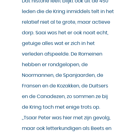
Dat historie leeft blijkt ook uit de 450
leden die de Kring inmiddels telt in het
relatief niet al te grote, maar actieve
dorp. Saai was het er ook nooit echt,
getuige alles wat er zich in het
verleden afspeelde. De Romeinen
hebben er rondgelopen, de
Noormannen, de Spanjaarden, de
Fransen en de Kozakken, de Duitsers
en de Canadezen, zo sommen ze bij
de Kring toch met enige trots op.
,,Tsaar Peter was hier met zijn gevolg,
maar ook letterkundigen als Beets en