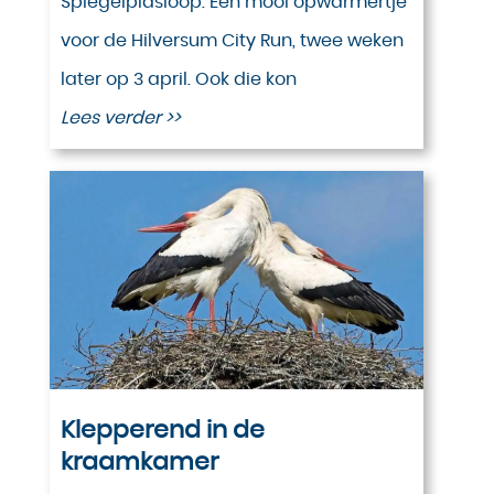
Spiegelplasloop. Een mooi opwarmertje
voor de Hilversum City Run, twee weken
later op 3 april. Ook die kon
Lees verder >>
Klepperend in de
kraamkamer