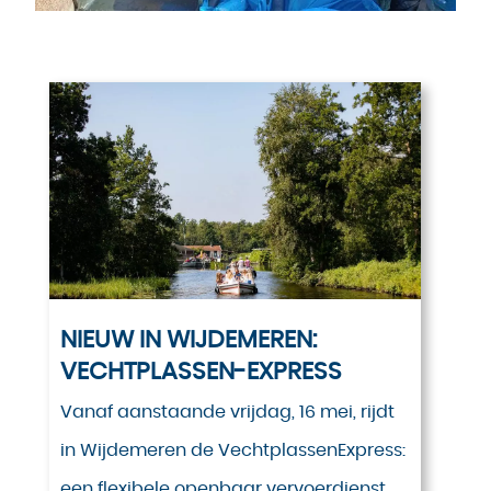
NIEUW IN WIJDEMEREN:
VECHTPLASSEN-EXPRESS
Vanaf aanstaande vrijdag, 16 mei, rijdt
in Wijdemeren de VechtplassenExpress:
een flexibele openbaar vervoerdienst