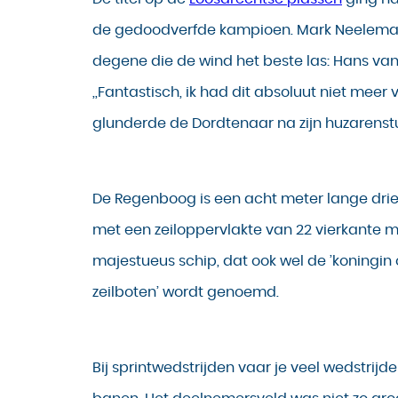
de gedoodverfde kampioen. Mark Neelema
degene die de wind het beste las: Hans van
,,Fantastisch, ik had dit absoluut niet meer 
glunderde de Dordtenaar na zijn huzarenstu
De Regenboog is een acht meter lange dri
met een zeiloppervlakte van 22 vierkante m
majestueus schip, dat ook wel de ’koningin
zeilboten’ wordt genoemd.
Bij sprintwedstrijden vaar je veel wedstrijd