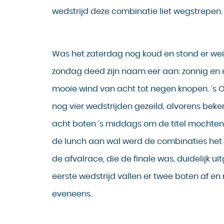
wedstrijd deze combinatie liet wegstrepen.
Was het zaterdag nog koud en stond er wei
zondag deed zijn naam eer aan: zonnig en 
mooie wind van acht tot negen knopen. ’s
nog vier wedstrijden gezeild, alvorens bek
acht boten ’s middags om de titel mochten s
de lunch aan wal werd de combinaties het
de afvalrace, die de finale was, duidelijk ui
eerste wedstrijd vallen er twee boten af e
eveneens.