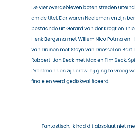
De vier overgebleven boten streden uiteinde
om de titel. Dar waren Neeleman en zijn b
bestaande uit Gerard van der Krogt en Thier
Henk Bergsma met Willem Nico Potma en H
van Drunen met Steyn van Driessel en Bart 
Robbert-Jan Beck met Max en Pim Beck. Spi
Drontmann en zijn crew: hij ging te vroeg w
finale en werd gediskwalificeerd.
Fantastisch, ik had dit absoluut niet m