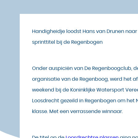
Handigheidje loodst Hans van Drunen naar
sprinttitel bij de Regenbogen
Onder auspiciën van De Regenboogclub, de
organisatie van de Regenboog, werd het a
weekend bij de Koninklijke Watersport Vere
Loosdrecht gezeild in Regenbogen om het NK
klasse. Met een verrassende winnaar.
De titel op de
Loosdrechtse plassen
ging na