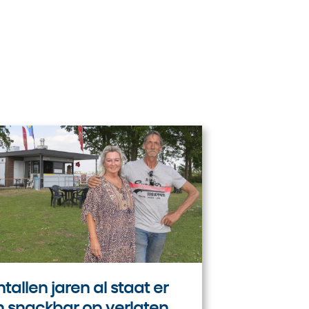
ntallen jaren al staat er
 snackbar op verlaten