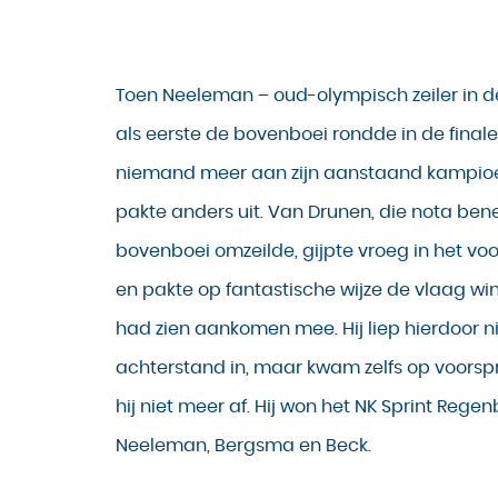
Toen Neeleman – oud-olympisch zeiler in de 
als eerste de bovenboei rondde in de finale,
niemand meer aan zijn aanstaand kampio
pakte anders uit. Van Drunen, die nota bene
bovenboei omzeilde, gijpte vroeg in het vo
en pakte op fantastische wijze de vlaag wind
had zien aankomen mee. Hij liep hierdoor nie
achterstand in, maar kwam zelfs op voorsp
hij niet meer af. Hij won het NK Sprint Rege
Neeleman, Bergsma en Beck.