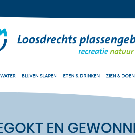
 WATER
BLIJVEN SLAPEN
ETEN & DRINKEN
ZIEN & DOEN
EGOKT EN GEWONN