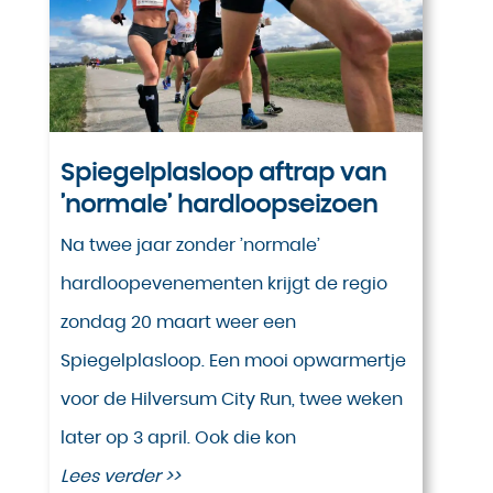
Spiegelplasloop aftrap van
’normale’ hardloopseizoen
Na twee jaar zonder ’normale’
hardloopevenementen krijgt de regio
zondag 20 maart weer een
Spiegelplasloop. Een mooi opwarmertje
voor de Hilversum City Run, twee weken
later op 3 april. Ook die kon
Lees verder >>