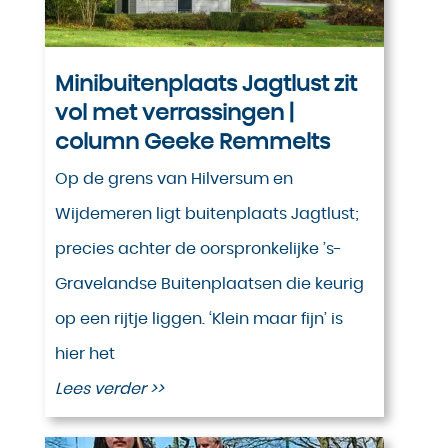
Minibuitenplaats Jagtlust zit
vol met verrassingen |
column Geeke Remmelts
Op de grens van Hilversum en
Wijdemeren ligt buitenplaats Jagtlust;
precies achter de oorspronkelijke ’s-
Gravelandse Buitenplaatsen die keurig
op een rijtje liggen. ‘Klein maar fijn’ is
hier het
Lees verder >>