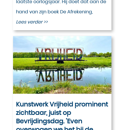
laatste oorlogsjaar. Hij doet dat aan de
hand van zijn boek De Afrekening,
Lees verder >>
Kunstwerk Vrijheid prominent
zichtbaar, juist op
Bevrijdingsdag. ’Even
overwogen we het bij de