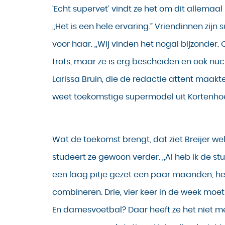
’Echt supervet’ vindt ze het om dit allemaa
,,Het is een hele ervaring.” Vriendinnen zijn s
voor haar. ,,Wij vinden het nogal bijzonder. O
trots, maar ze is erg bescheiden en ook nuc
Larissa Bruin, die de redactie attent maakt
weet toekomstige supermodel uit Kortenhoe
Wat de toekomst brengt, dat ziet Breijer wel
studeert ze gewoon verder. ,,Al heb ik de st
een laag pitje gezet een paar maanden, het
combineren. Drie, vier keer in de week moet 
En damesvoetbal? Daar heeft ze het niet mee