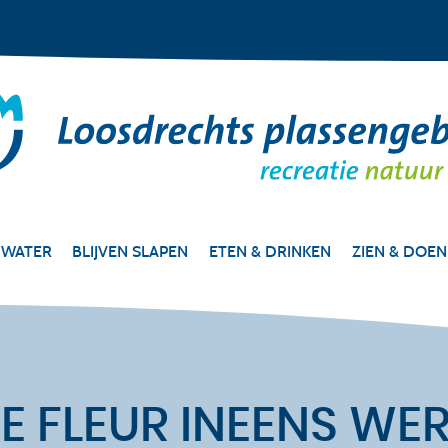
 WATER
BLIJVEN SLAPEN
ETEN & DRINKEN
ZIEN & DOEN
 FLEUR INEENS WER