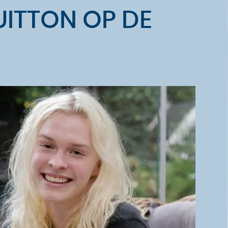
UITTON OP DE
S