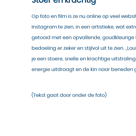
Stoer en krachtig
Op foto en film is ze nu online op veel websi
Instagram te zien, in een artistieke, wat ext
getooid met een opvallende, goudkleurige br
bedoeling er zeker en stijlvol uit te zien. ,,Lo
je een stoere, snelle en krachtige uitstraling
energie uitdraagt en de kin naar beneden g
(Tekst gaat door onder de foto)