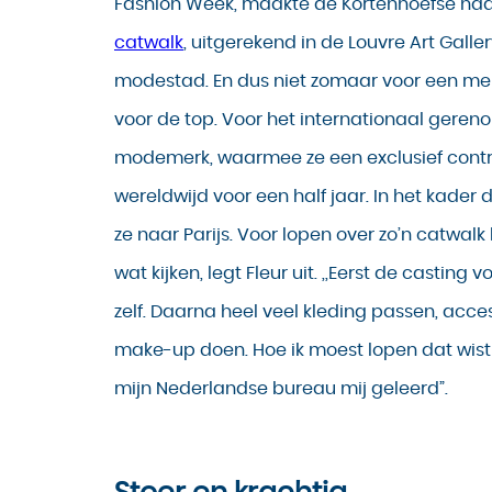
Fashion Week, maakte de Kortenhoefse ha
catwalk
, uitgerekend in de Louvre Art Galler
modestad. En dus niet zomaar voor een me
voor de top. Voor het internationaal ger
modemerk, waarmee ze een exclusief contra
wereldwijd voor een half jaar. In het kade
ze naar Parijs. Voor lopen over zo’n catwal
wat kijken, legt Fleur uit. ,,Eerst de casting v
zelf. Daarna heel veel kleding passen, acces
make-up doen. Hoe ik moest lopen dat wist 
mijn Nederlandse bureau mij geleerd”.