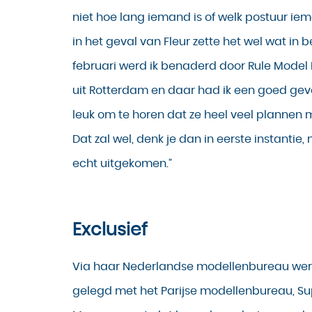
niet hoe lang iemand is of welk postuur ie
in het geval van Fleur zette het wel wat in b
februari werd ik benaderd door Rule Mod
uit Rotterdam en daar had ik een goed gevoe
leuk om te horen dat ze heel veel plannen 
Dat zal wel, denk je dan in eerste instantie, 
echt uitgekomen.”
Exclusief
Via haar Nederlandse modellenbureau wer
gelegd met het Parijse modellenbureau, S