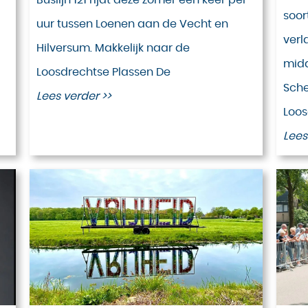
soor
uur tussen Loenen aan de Vecht en
verl
Hilversum. Makkelijk naar de
midd
Loosdrechtse Plassen De
Sche
Lees verder >>
Loos
Lees