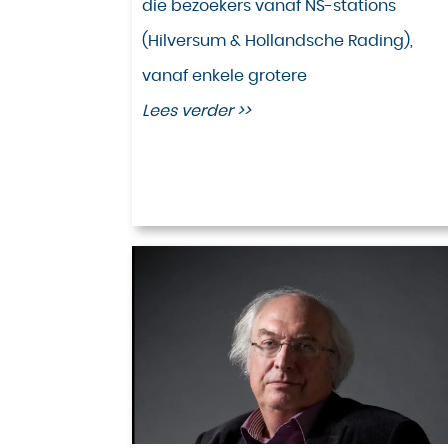
die bezoekers vanaf NS-stations
(Hilversum & Hollandsche Rading),
vanaf enkele grotere
Lees verder >>