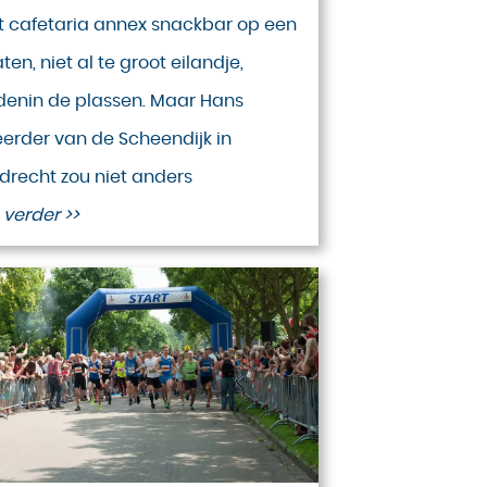
t cafetaria annex snackbar op een
aten, niet al te groot eilandje,
enin de plassen. Maar Hans
erder van de Scheendijk in
drecht zou niet anders
 verder >>