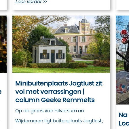
Lees verder >>
Minibuitenplaats Jagtlust zit
e
vol met verrassingen |
column Geeke Remmelts
Op de grens van Hilversum en
Na 
-
Wijdemeren ligt buitenplaats Jagtlust;
Lo