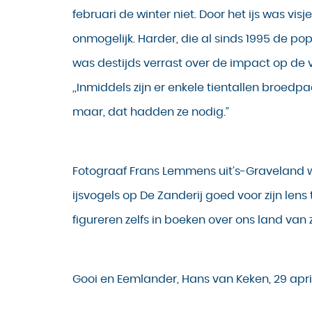
februari de winter niet. Door het ijs was vis
onmogelijk. Harder, die al sinds 1995 de pop
was destijds verrast over de impact op de 
,,Inmiddels zijn er enkele tientallen broedpa
maar, dat hadden ze nodig.”
Fotograaf Frans Lemmens uit’s-Graveland 
ijsvogels op De Zanderij goed voor zijn lens t
figureren zelfs in boeken over ons land van 
Gooi en Eemlander, Hans van Keken, 29 apri