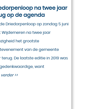
edorpenloop na twee jaar
rug op de agenda
de Driedorpenloop op zondag 5 juni
gt Wijdemeren na twee jaar
zigheid het grootste
rtevenement van de gemeente
 terug. De laatste editie in 2019 was
 gedenkwaardige, want
 verder >>