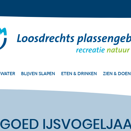
 WATER
BLIJVEN SLAPEN
ETEN & DRINKEN
ZIEN & DOEN
EN GOED IJSVOGELJA