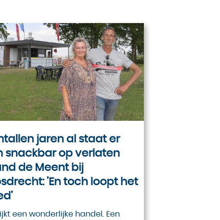
ntallen jaren al staat er
 snackbar op verlaten
and de Meent bij
sdrecht: ’En toch loopt het
ed’
lijkt een wonderlijke handel. Een