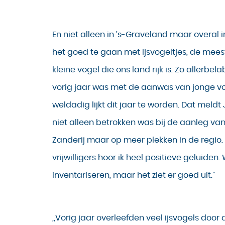
En niet alleen in ’s-Graveland maar overal in
het goed te gaan met ijsvogeltjes, de meest
kleine vogel die ons land rijk is. Zo allerbel
vorig jaar was met de aanwas van jonge vo
weldadig lijkt dit jaar te worden. Dat meldt 
niet alleen betrokken was bij de aanleg va
Zanderij maar op meer plekken in de regio. 
vrijwilligers hoor ik heel positieve geluide
inventariseren, maar het ziet er goed uit.”
,,Vorig jaar overleefden veel ijsvogels door