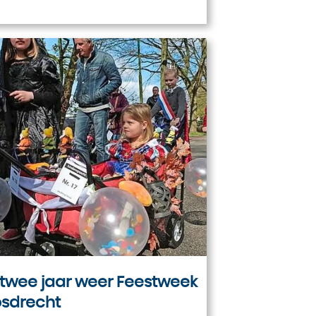
twee jaar weer Feestweek
osdrecht