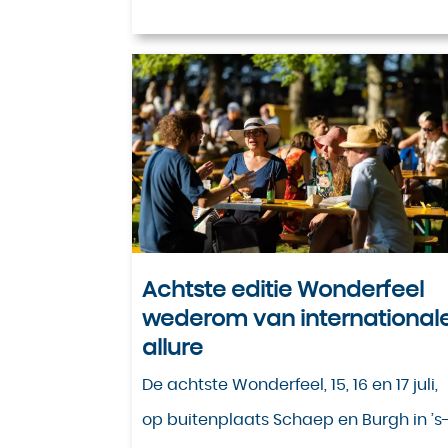
Achtste editie Wonderfeel
wederom van international
allure
De achtste Wonderfeel, 15, 16 en 17 juli,
op buitenplaats Schaep en Burgh in ’s