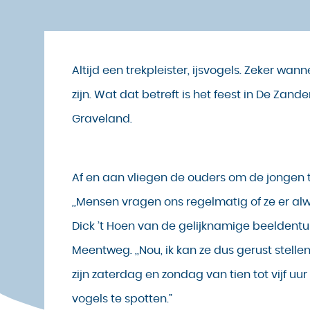
Altijd een trekpleister, ijsvogels. Zeker wan
zijn. Wat dat betreft is het feest in De Zanderi
Graveland.
Af en aan vliegen de ouders om de jongen 
,,Mensen vragen ons regelmatig of ze er alwe
Dick ’t Hoen van de gelijknamige beeldent
Meentweg. ,,Nou, ik kan ze dus gerust stelle
zijn zaterdag en zondag van tien tot vijf u
vogels te spotten.”